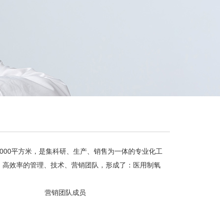
面积11000平方米，是集科研、生产、销售为一体的专业化工
、高效率的管理、技术、营销团队，形成了：医用制氧
营销团队成员