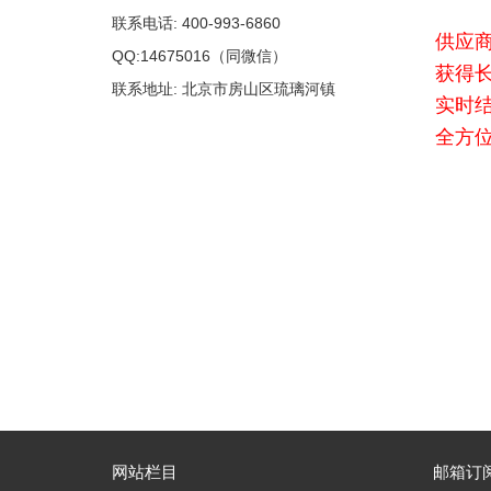
联系电话: 400-993-6860
供应
QQ:14675016（同微信）
获得
联系地址: 北京市房山区琉璃河镇
实时
全方
网站栏目
邮箱订