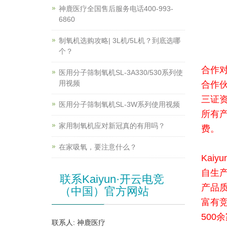
神鹿医疗全国售后服务电话400-993-
6860
制氧机选购攻略| 3L机/5L机？到底选哪
个？
合作
医用分子筛制氧机SL-3A330/530系列使
用视频
合作
三证
医用分子筛制氧机SL-3W系列使用视频
所有
家用制氧机应对新冠真的有用吗？
费。
在家吸氧，要注意什么？
Kai
自生
联系Kaiyun·开云电竞
产品
（中国）官方网站
富有
500
联系人: 神鹿医疗