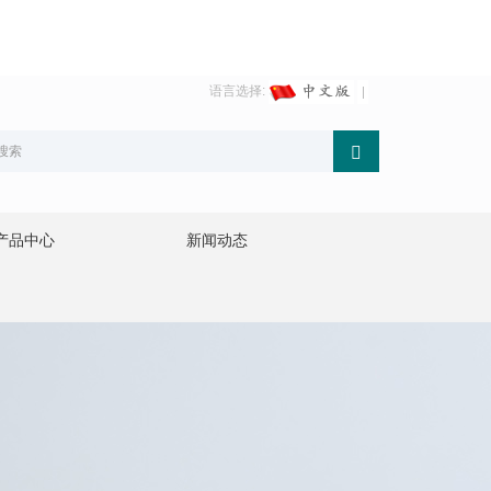
语言选择:
产品中心
新闻动态