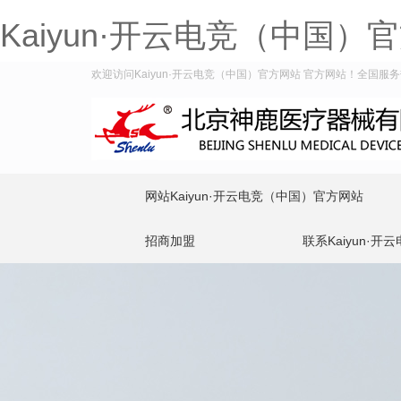
Kaiyun·开云电竞（中国）
欢迎访问Kaiyun·开云电竞（中国）官方网站 官方网站！全国服务热线：
网站Kaiyun·开云电竞（中国）官方网站
招商加盟
联系Kaiyun·