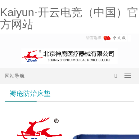
Kaiyun·开云电竞（中国）官
方网站
语言选择:
网站导航
Toggl
navig
褥疮防治床垫