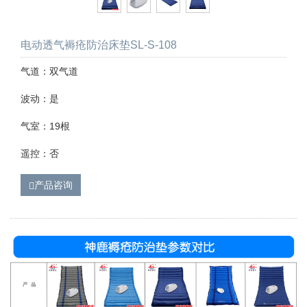
电动透气褥疮防治床垫SL-S-108
气道：双气道
波动：是
气室：19根
遥控：否
产品咨询