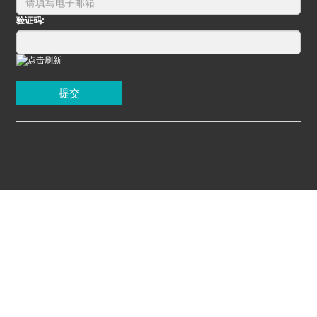
验证码:
提交