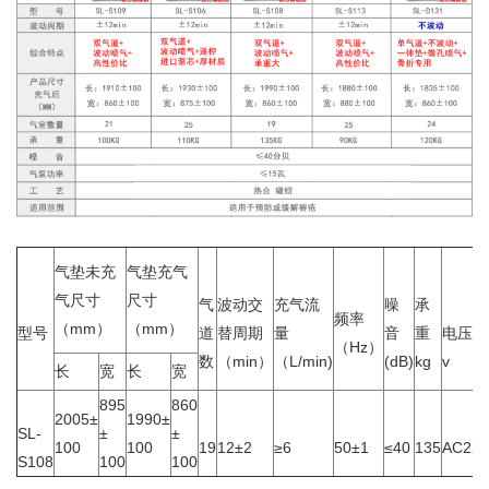
气垫未充
气垫充气
气尺寸
尺寸
气
波动交
充气流
噪
承
频率
（mm）
（mm）
型号
道
替周期
量
音
重
电压
（Hz）
数
（min）
（L/min)
(dB)
kg
v
长
宽
长
宽
895
860
2005±
1990±
SL-
±
±
100
100
19
12±2
≥6
50±1
≤40
135
AC220
S108
100
100