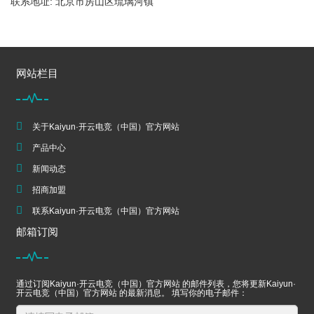
联系地址: 北京市房山区琉璃河镇
网站栏目
关于Kaiyun·开云电竞（中国）官方网站
产品中心
新闻动态
招商加盟
联系Kaiyun·开云电竞（中国）官方网站
邮箱订阅
通过订阅Kaiyun·开云电竞（中国）官方网站 的邮件列表，您将更新Kaiyun·
开云电竞（中国）官方网站 的最新消息。 填写你的电子邮件：